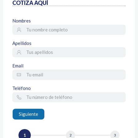
COTIZA AQUÍ
Nombres
Apellidos
Email
Teléfono
Siguiente
1
2
3