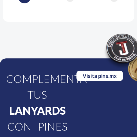
COMPLEMENTA
Visita pins.mx
TUS
LANYARDS
CON PINES