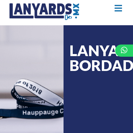
LANYAR
BORDA