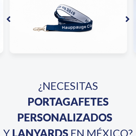
¿NECESITAS
PORTAGAFETES
PERSONALIZADOS
Y
LANYARDS
EN MÉXICO?