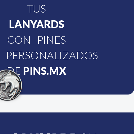
TUS
LANYARDS
CON PINES
PERSONALIZADOS
DE
PINS.MX